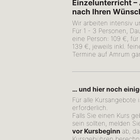
Einzelunterricht 
nach Ihren Wünsc
Wir arbeiten intensiv 
Für 1 - 3 Personen, Da
eine Person: 109 €, für
139 €, jeweils inkl. fe
Termine auf Amrum gan
… und hier noch eini
Für alle Kursangebote 
erforderlich.
Falls Sie einen Kurs 
sein sollten, melden Si
vor Kursbeginn
ab, da
Kursgebühren berechn