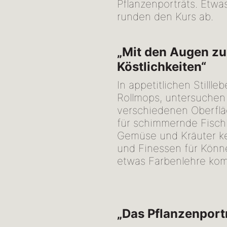
Pflanzenporträts. Etwa
runden den Kurs ab.
„Mit den Augen zu
Köstlichkeiten“
In appetitlichen Still
Rollmops, untersuchen 
verschiedenen Oberflä
für schimmernde Fisch
Gemüse und Kräuter ke
und Finessen für Könn
etwas Farbenlehre ko
„Das Pflanzenport