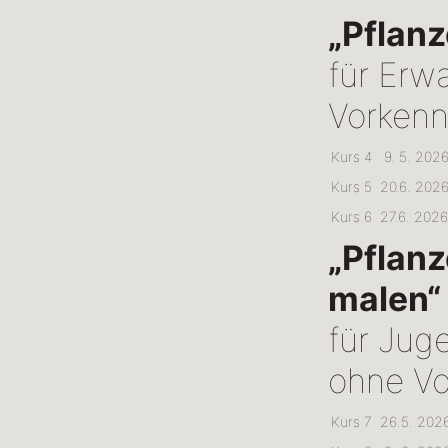
„Pflan
für Erw
Vorkenn
Kurs 4
9. 5. 2026
Kurs 5
20.6. 2026
Kurs 6
27.6. 2026
„Pflan
malen“
für Jug
ohne Vo
Kurs 7
26.5. 2026