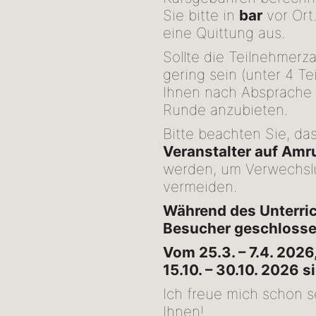
Sie bitte in
bar
vor Ort
eine Quittung aus.
Sollte die Teilnehmerza
gering sein (unter 4 
Ihnen nach Absprache g
Runde anzubieten.
Bitte beachten Sie, d
Veranstalter auf Amr
werden, um Verwechsl
vermeiden.
Während des Unterrich
Besucher geschlosse
Vom 25.3. – 7.4. 202
15.10. – 30.10. 2026 s
Ich freue mich schon 
Ihnen!