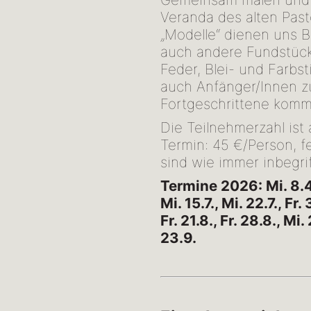
Veranda des alten Past
„Modelle“ dienen uns B
auch andere Fundstücke
Feder, Blei- und Farbs
auch Anfänger/Innen zu
Fortgeschrittene komm
Die Teilnehmerzahl ist
Termin: 45 €/Person, f
sind wie immer inbegri
Termine 2026: Mi. 8.4., 
Mi. 15.7., Mi. 22.7., Fr. 
Fr. 21.8., Fr. 28.8., Mi. 
23.9.