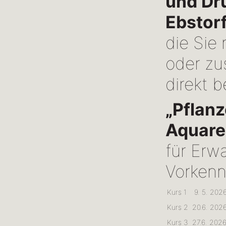
und Dr
Ebstorf
die Sie
oder zu
direkt 
„Pflanz
Aquarel
für Erw
Vorkenn
Kurs 1
9. 5. 2026
Kurs 2
20.6. 2026
Kurs 3
27.6. 2026