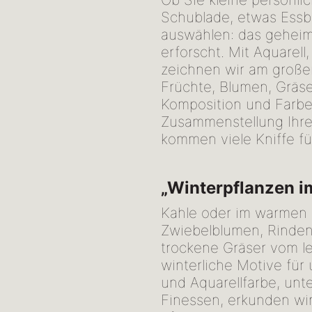
Schublade, etwas Essba
auswählen: das geheim
erforscht. Mit Aquarell
zeichnen wir am großen
Früchte, Blumen, Gräse
Komposition und Farben
Zusammenstellung Ihres
kommen viele Kniffe f
„Winterpflanzen i
Kahle oder im warmen 
Zwiebelblumen, Rinde
trockene Gräser vom let
winterliche Motive für 
und Aquarellfarbe, unt
Finessen, erkunden wir