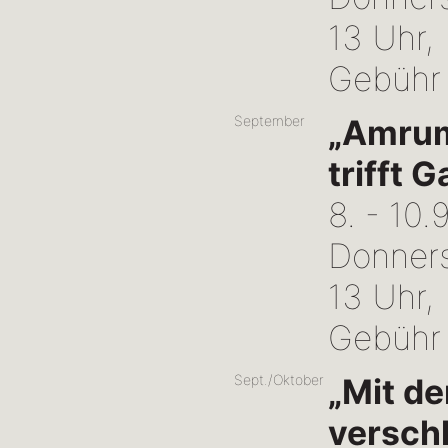
13 Uhr,
Gebühr
September
„Amrume
trifft G
8. - 10.
Donners
13 Uhr,
Gebühr
Sept./Oktober
„Mit d
versch