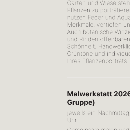
Garten und Wiese stehe
Pflanzen zu porträtiere
nutzen Feder und Aquar
Merkmale, vertiefen u
Auch botanische Winzi
und Rinden offenbaren
Schönheit. Handwerkli
Grüntöne und individue
Ihres Pflanzenporträts.
Malwerkstatt 2026
Gruppe)
jeweils ein Nachmittag
Uhr
Gemeinsam malen und z