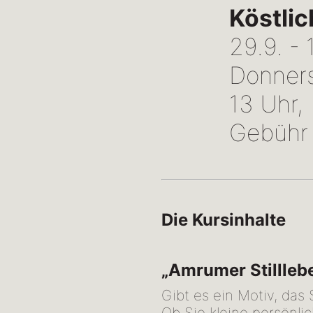
Köstlic
29.9. - 
Donners
13 Uhr,
Gebühr
Die Kursinhalte
„Amrumer Stilllebe
Gibt es ein Motiv, das
Ob Sie kleine persönli