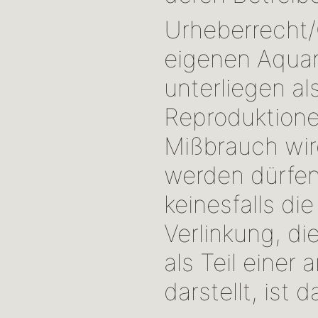
Urheberrecht/
eigenen Aquar
unterliegen al
Reproduktion
Mißbrauch wird
werden dürfen
keinesfalls die
Verlinkung, di
als Teil einer
darstellt, ist