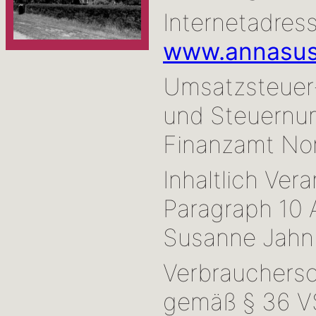
Internetadress
www.annasus
Umsatzsteuer
und Steuernu
Finanzamt Nor
Inhaltlich Ver
Paragraph 10
Susanne Jahn 
Verbrauchersc
gemäß § 36 VS