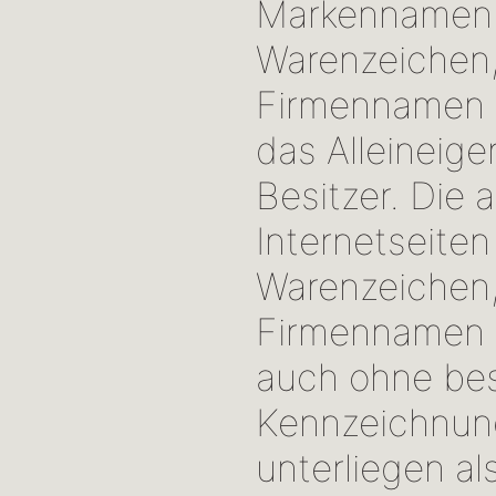
Markennamen:
Warenzeichen,
Firmennamen 
das Alleineige
Besitzer. Die 
Internetseite
Warenzeichen,
Firmennamen 
auch ohne be
Kennzeichnun
unterliegen al